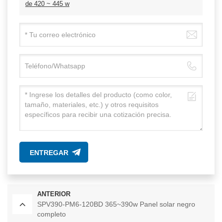
de 420 ~ 445 w
ENTREGAR
ANTERIOR
SPV390-PM6-120BD 365~390w Panel solar negro
completo