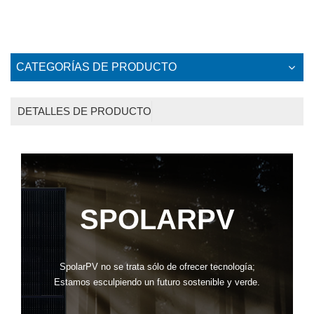
CATEGORÍAS DE PRODUCTO
DETALLES DE PRODUCTO
SPOLARPV
SpolarPV no se trata sólo de ofrecer tecnología;
Estamos esculpiendo un futuro sostenible y verde.