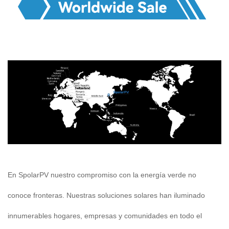
En SpolarPV nuestro compromiso con la energía verde no
conoce fronteras. Nuestras soluciones solares han iluminado
innumerables hogares, empresas y comunidades en todo el