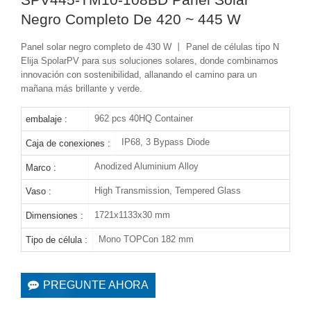
Negro Completo De 420 ~ 445 W
Panel solar negro completo de 430 W 丨 Panel de células tipo N
Elija SpolarPV para sus soluciones solares, donde combinamos
innovación con sostenibilidad, allanando el camino para un
mañana más brillante y verde.
962 pcs 40HQ Container
embalaje :
IP68, 3 Bypass Diode
Caja de conexiones :
Anodized Aluminium Alloy
Marco :
High Transmission, Tempered Glass
Vaso :
1721x1133x30 mm
Dimensiones :
Mono TOPCon 182 mm
Tipo de célula :
PREGUNTE AHORA