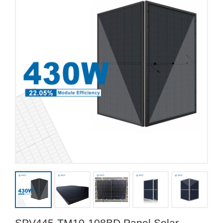
SPV445-TM10-108BD Panel Solar