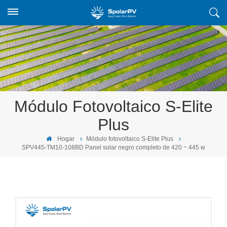
Módulo Fotovoltaico S-Elite
Plus
Hogar
Módulo fotovoltaico S-Elite Plus
SPV445-TM10-108BD Panel solar negro completo de 420 ~ 445 w