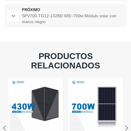
PRÓXIMO
SPV700-TG12-132BD 685~700w Módulo solar con
marco negro
PRODUCTOS
RELACIONADOS