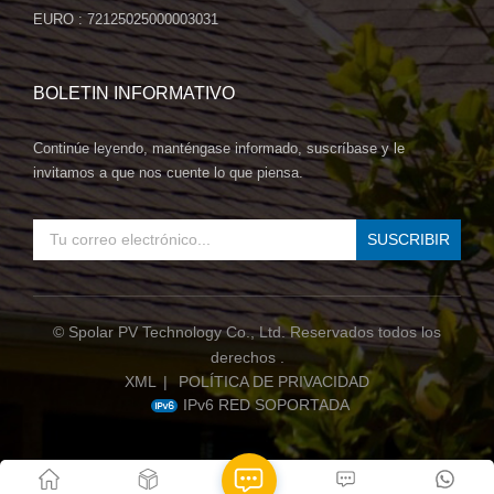
EURO : 72125025000003031
BOLETIN INFORMATIVO
Continúe leyendo, manténgase informado, suscríbase y le
invitamos a que nos cuente lo que piensa.
© Spolar PV Technology Co., Ltd. Reservados todos los
derechos .
XML
|
POLÍTICA DE PRIVACIDAD
IPv6 RED SOPORTADA