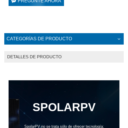
PREGUNTE AHORA
CATEGORÍAS DE PRODUCTO
DETALLES DE PRODUCTO
SPOLARPV
SpolarPV no se trata sólo de ofrecer tecnología;