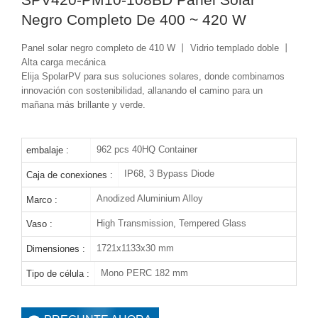
Negro Completo De 400 ~ 420 W
Panel solar negro completo de 410 W 丨 Vidrio templado doble 丨
Alta carga mecánica
Elija SpolarPV para sus soluciones solares, donde combinamos
innovación con sostenibilidad, allanando el camino para un
mañana más brillante y verde.
962 pcs 40HQ Container
embalaje :
IP68, 3 Bypass Diode
Caja de conexiones :
Anodized Aluminium Alloy
Marco :
High Transmission, Tempered Glass
Vaso :
1721x1133x30 mm
Dimensiones :
Mono PERC 182 mm
Tipo de célula :