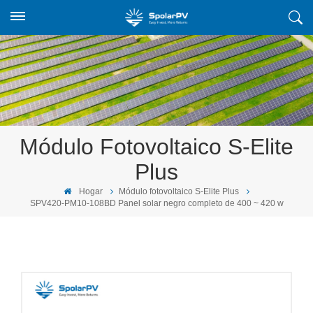
Módulo Fotovoltaico S-Elite
Plus
Hogar
Módulo fotovoltaico S-Elite Plus
SPV420-PM10-108BD Panel solar negro completo de 400 ~ 420 w