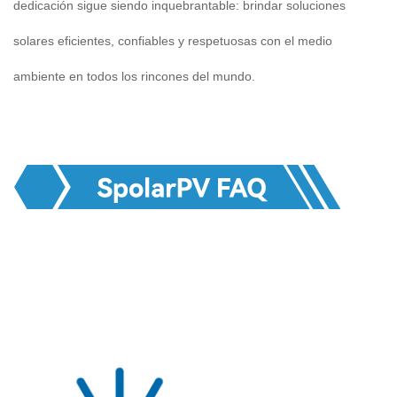
dedicación sigue siendo inquebrantable: brindar soluciones
solares eficientes, confiables y respetuosas con el medio
ambiente en todos los rincones del mundo.