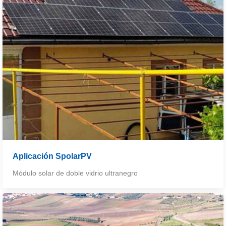
Aplicación SpolarPV
Módulo solar de doble vidrio ultranegro