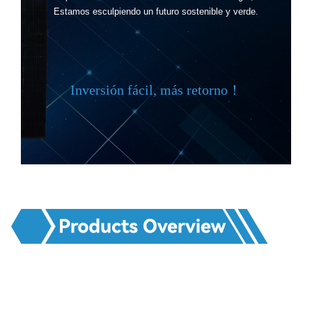
Estamos esculpiendo un futuro sostenible y verde.
Inversión fácil, más retorno！