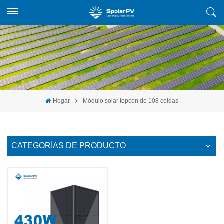
Hogar
Módulo solar topcon de 108 celdas
CATEGORÍAS DE PRODUCTO