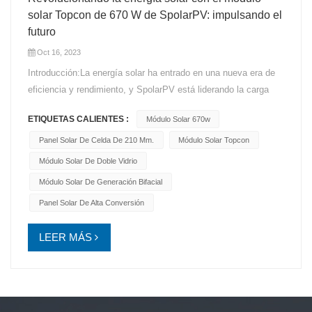
solar Topcon de 670 W de SpolarPV: impulsando el
futuro
Oct 16, 2023
Introducción:La energía solar ha entrado en una nueva era de
eficiencia y rendimiento, y SpolarPV está liderando la carga
con su innovador módulo solar Topcon de 670W. Con un rango
ETIQUETAS CALIENTES :
Módulo Solar 670w
de potencia de 655W a 680W y un tamaño de celda de 210
mm, este módulo solar representa un gran paso adelante en la
Panel Solar De Celda De 210 Mm.
Módulo Solar Topcon
tecnología de energía renovable. Generación de energía
Módulo Solar De Doble Vidrio
inigualable:El SpolarPV 670W Módulo Topcon está diseñado
Módulo Solar De Generación Bifacial
para una generación de energía excepcional. Gracias a la
Panel Solar De Alta Conversión
tecnología avanzada de Topcon, logra una producción de
energía líder en la industria. Este módulo es la elección
LEER MÁS
perfecta para proyectos residenciales y comerciales que
exigen alto rendimiento y eficiencia. Una nueva dimensión de
la eficiencia solar:Con un tamaño de celda de 210 mm, el
módulo de SpolarPV ofrece una nueva dimensión en eficiencia
solar. Las células más grandes significan más superficie para