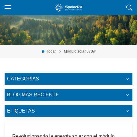
Hogar
Módulo solar 670w
CATEGORÍAS
BLOG MÁS RECIENTE
ETIQUETAS
Revolucionando la energía solar con el módulo