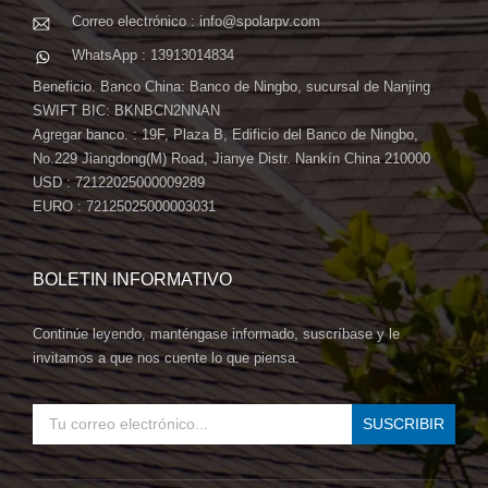
Correo electrónico : info@spolarpv.com
WhatsApp : 13913014834
Beneficio. Banco China: Banco de Ningbo, sucursal de Nanjing
SWIFT BIC: BKNBCN2NNAN
Agregar banco. : 19F, Plaza B, Edificio del Banco de Ningbo,
No.229 Jiangdong(M) Road, Jianye Distr. Nankín China 210000
USD : 72122025000009289
EURO : 72125025000003031
BOLETIN INFORMATIVO
Continúe leyendo, manténgase informado, suscríbase y le
invitamos a que nos cuente lo que piensa.