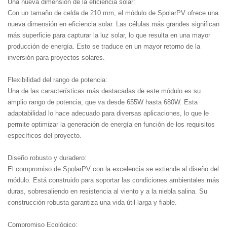
Una nueva dimensión de la eficiencia solar:
Con un tamaño de celda de 210 mm, el módulo de SpolarPV ofrece una
nueva dimensión en eficiencia solar. Las células más grandes significan
más superficie para capturar la luz solar, lo que resulta en una mayor
producción de energía. Esto se traduce en un mayor retorno de la
inversión para proyectos solares.
Flexibilidad del rango de potencia:
Una de las características más destacadas de este módulo es su
amplio rango de potencia, que va desde 655W hasta 680W. Esta
adaptabilidad lo hace adecuado para diversas aplicaciones, lo que le
permite optimizar la generación de energía en función de los requisitos
específicos del proyecto.
Diseño robusto y duradero:
El compromiso de SpolarPV con la excelencia se extiende al diseño del
módulo. Está construido para soportar las condiciones ambientales más
duras, sobresaliendo en resistencia al viento y a la niebla salina. Su
construcción robusta garantiza una vida útil larga y fiable.
Compromiso Ecológico: