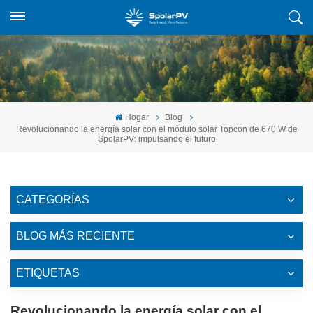
Hogar
Blog
Revolucionando la energía solar con el módulo solar Topcon de 670 W de
SpolarPV: impulsando el futuro
CATEGORÍAS
BLOG MÁS RECIENTE
ETIQUETAS
Revolucionando la energía solar con el