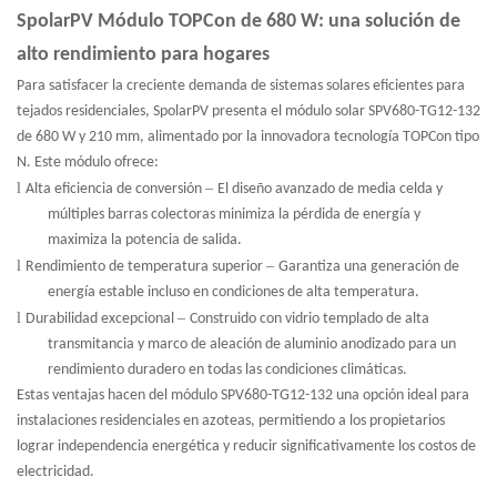
SpolarPV
Módulo TOPCon de 680 W: una solución de
alto rendimiento para hogares
Para satisfacer la creciente demanda de sistemas solares eficientes para
tejados residenciales, SpolarPV presenta el módulo solar SPV680-TG12-132
de 680 W y 210 mm, alimentado por la innovadora tecnología TOPCon tipo
N. Este módulo ofrece:
l
–
Alta eficiencia de conversión
El diseño avanzado de media celda y
múltiples barras colectoras minimiza la pérdida de energía y
maximiza la potencia de salida.
l
–
Rendimiento de temperatura superior
Garantiza una generación de
energía estable incluso en condiciones de alta temperatura.
l
–
Durabilidad excepcional
Construido con vidrio templado de alta
transmitancia y marco de aleación de aluminio anodizado para un
rendimiento duradero en todas las condiciones climáticas.
Estas ventajas hacen del módulo SPV680-TG12-132 una opción ideal para
instalaciones residenciales en azoteas, permitiendo a los propietarios
lograr independencia energética y reducir significativamente los costos de
electricidad.