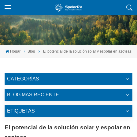
Hogar
Blog
El potencial de la solución solar y espolar en azoteas
CATEGORÍAS
BLOG MÁS RECIENTE
ETIQUETAS
El potencial de la solución solar y espolar en