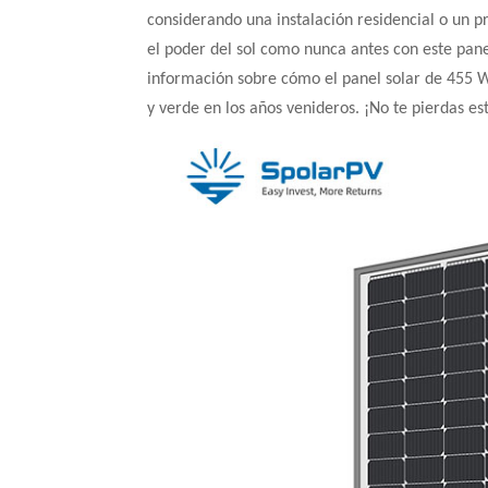
considerando una instalación residencial o un p
el poder del sol como nunca antes con este pan
información sobre cómo el panel solar de 455 W
y verde en los años venideros. ¡No te pierdas e