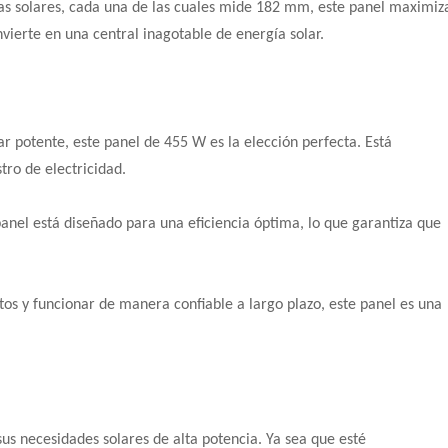
as solares, cada una de las cuales mide 182 mm, este panel maximiz
nvierte en una central inagotable de energía solar.
ar potente, este panel de 455 W es la elección perfecta. Está
ro de electricidad.
anel está diseñado para una eficiencia óptima, lo que garantiza que
tos y funcionar de manera confiable a largo plazo, este panel es una
sus necesidades solares de alta potencia. Ya sea que esté