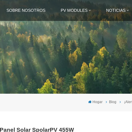
SOBRE NOSOTROS
PV MODULES
NOTICIAS
Hogar
Blog
¡Ale
l Panel Solar SpolarPV 455W