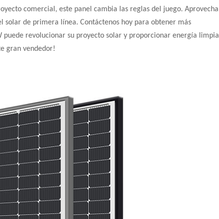
royecto comercial, este panel cambia las reglas del juego. Aprovecha
el solar de primera línea. Contáctenos hoy para obtener más
 puede revolucionar su proyecto solar y proporcionar energía limpia
ste gran vendedor!