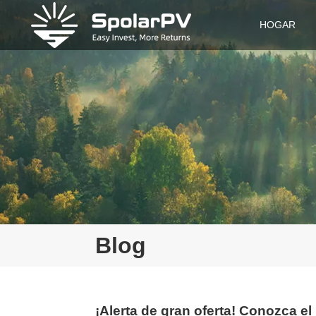
HOGAR
Blog
¡Alerta de gran oferta! Conozca e