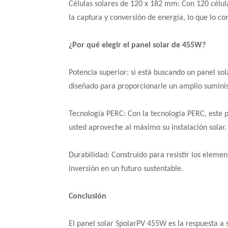
Células solares de 120 x 182 mm: Con 120 célul
la captura y conversión de energía, lo que lo co
¿Por qué elegir el panel solar de 455W?
Potencia superior: si está buscando un panel sol
diseñado para proporcionarle un amplio suminist
Tecnología PERC: Con la tecnología PERC, este p
usted aproveche al máximo su instalación solar.
Durabilidad: Construido para resistir los elemen
inversión en un futuro sustentable.
Conclusión
El panel solar SpolarPV 455W es la respuesta a 