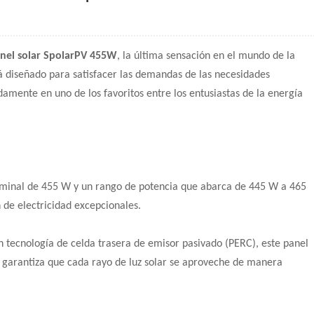
nel solar SpolarPV 455W
, la última sensación en el mundo de la
tá diseñado para satisfacer las demandas de las necesidades
damente en uno de los favoritos entre los entusiastas de la energía
nominal de 455 W y un rango de potencia que abarca de 445 W a 465
 de electricidad excepcionales.
n tecnología de celda trasera de emisor pasivado (PERC), este panel
ue garantiza que cada rayo de luz solar se aproveche de manera