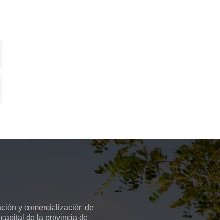
ción y comercialización de
capital de la provincia de