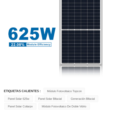
ETIQUETAS CALIENTES :
Módulo Fotovoltaico Topcon
Panel Solar 625w
Panel Solar Bifacial
Generación Bifacial
Panel Solar Coilarpv
Módulo Fotovoltaico De Doble Vidrio