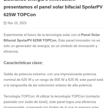
presentamos el panel solar bifacial SpolarPV
625W TOPCon
Nov 15, 2023
Experimente el futuro de la tecnología solar con el
Panel Solar
Bifacial SpolarPV 625W TOPCon
.
Este panel innovador no es
sólo un generador de energía; es un símbolo de innovación y
eficiencia.
Características clave:
Salida de potencia extrema: con una impresionante potencia
nominal de 625 W y un rango de 605 W a 625 W, este panel está
a la vanguardia de las soluciones solares de alta potencia.
Tecnología TOPCon: Al utilizar la tecnología TOPCon (contacto
pasivado con óxido de túnel), este panel logra una eficiencia
incomparable, superando los límites de lo que la energía solar