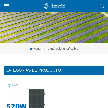
Hogar
panel solar ultraflexible
CATEGORÍAS DE PRODUCTO