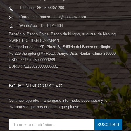
Teléfono : 86 25 58351206
Correo electrónico : info@spolarpv.com
WhatsApp : 13913014834
Beneficio. Banco China: Banco de Ningbo, sucursal de Nanjing
SWIFT BIC: BKNBCN2NNAN
Agregar banco. : 19F, Plaza B, Edificio del Banco de Ningbo,
No.229 Jiangdong(M) Road, Jianye Distr. Nankín China 210000
USD : 72122025000009289
EURO : 72125025000003031
BOLETIN INFORMATIVO
Continúe leyendo, manténgase informado, suscríbase y le
invitamos a que nos cuente lo que piensa.