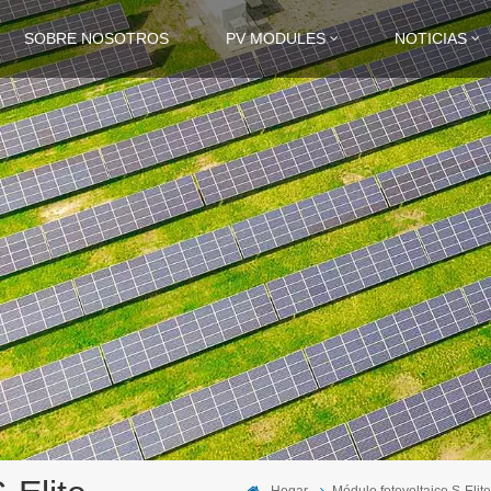
SOBRE NOSOTROS
PV MODULES
NOTICIAS
Hogar
Módulo fotovoltaico S-Elit