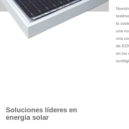
Nuestr
testim
la sost
una nue
una co
de 610
en los
ecológi
Soluciones líderes en
energía solar