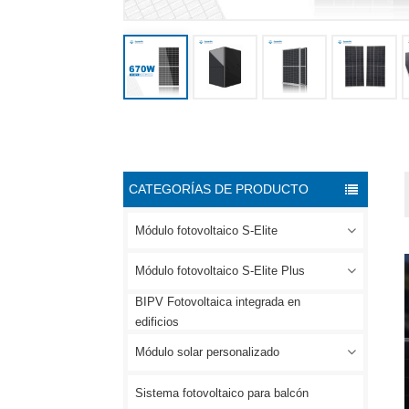
CATEGORÍAS DE PRODUCTO
Módulo fotovoltaico S-Elite
Módulo fotovoltaico S-Elite Plus
BIPV Fotovoltaica integrada en
edificios
Módulo solar personalizado
Sistema fotovoltaico para balcón