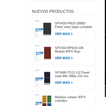
NUEVOS PRODUCTOS
SPV420-PM10-108BD
Panel solar negro completo
de 400 ~ 420 w
VER MÁS
SPV310-RPM10-108
Módulo BIPV Rojo
VER MÁS
SPV680-TG12-132 Panel
solar 660~680w 210 mm
VER MÁS
Módulos solares BIPV
coloridos