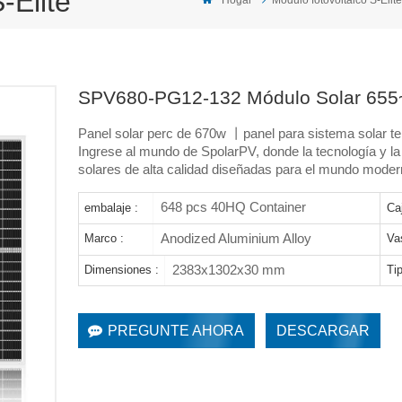
-Elite
SPV680-PG12-132 Módulo Solar 65
Panel solar perc de 670w 丨panel para sistema solar te
Ingrese al mundo de SpolarPV, donde la tecnología y la
solares de alta calidad diseñadas para el mundo moder
648 pcs 40HQ Container
embalaje :
Ca
Anodized Aluminium Alloy
Marco :
Va
2383x1302x30 mm
Dimensiones :
Tip
PREGUNTE AHORA
DESCARGAR