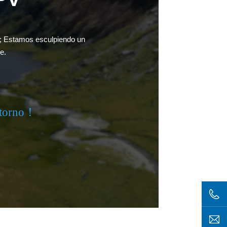
ía; Estamos esculpiendo un
e.
retorno！