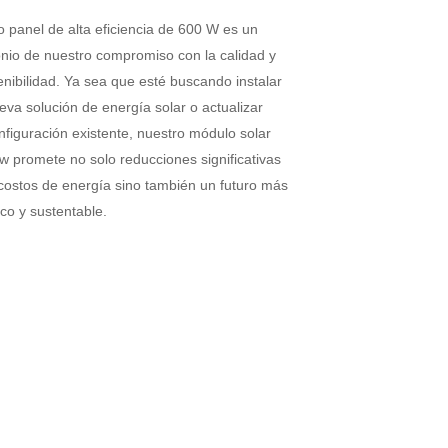
o panel de alta eficiencia de 600 W es un
onio de nuestro compromiso con la calidad y
enibilidad. Ya sea que esté buscando instalar
va solución de energía solar o actualizar
nfiguración existente, nuestro módulo solar
w promete no solo reducciones significativas
 costos de energía sino también un futuro más
co y sustentable.