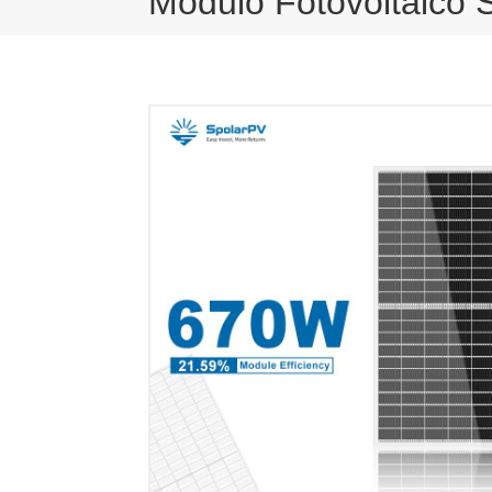
Módulo Fotovoltaico S