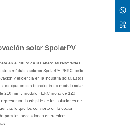
ovación solar SpolarPV
ete en el futuro de las energías renovables
estros módulos solares SpolarPV PERC, sello
vación y eficiencia en la industria solar. Estos
s, equipados con tecnología de módulo solar
de 210 mm y módulo PERC mono de 120
 representan la cúspide de las soluciones de
iciencia, lo que los convierte en la opción
ida para las necesidades energéticas
nas.