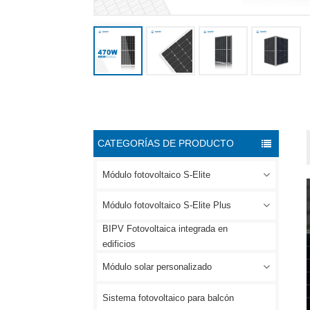
CATEGORÍAS DE PRODUCTO
Módulo fotovoltaico S-Elite
Módulo fotovoltaico S-Elite Plus
BIPV Fotovoltaica integrada en
edificios
Módulo solar personalizado
Sistema fotovoltaico para balcón