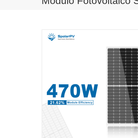
Módulo Fotovoltaico S