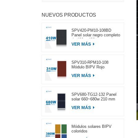
NUEVOS PRODUCTOS
SPV420-PM10-108BD
Panel solar negro completo
de 400 ~ 420 w
VER MÁS
SPV310-RPM10-108
Módulo BIPV Rojo
VER MÁS
SPV680-TG12-132 Panel
solar 660~680w 210 mm
VER MÁS
Módulos solares BIPV
coloridos