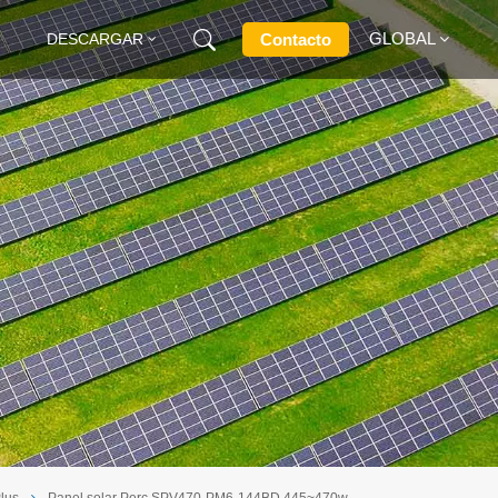
GLOBAL
Contacto
DESCARGAR
English
Français
Deutsch
Русский
Italiano
Español
Plus
Panel solar Perc SPV470-PM6-144BD 445~470w