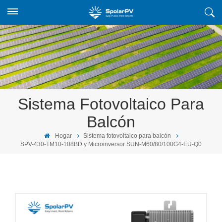
Sistema Fotovoltaico Para
Balcón
Hogar
Sistema fotovoltaico para balcón
SPV-430-TM10-108BD y Microinversor SUN-M60/80/100G4-EU-Q0