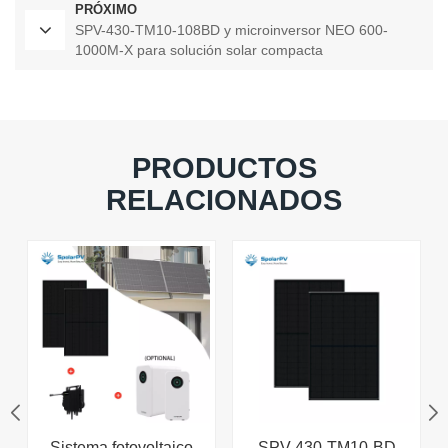
PRÓXIMO
SPV-430-TM10-108BD y microinversor NEO 600-
1000M-X para solución solar compacta
PRODUCTOS
RELACIONADOS
Sistema fotovoltaico
SPV-430-TM10-BD