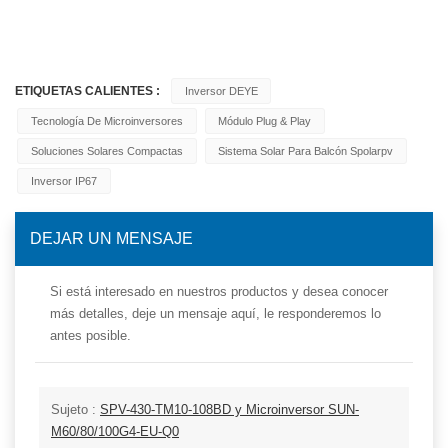
ETIQUETAS CALIENTES :
Inversor DEYE
Tecnología De Microinversores
Módulo Plug & Play
Soluciones Solares Compactas
Sistema Solar Para Balcón Spolarpv
Inversor IP67
DEJAR UN MENSAJE
Si está interesado en nuestros productos y desea conocer
más detalles, deje un mensaje aquí, le responderemos lo
antes posible.
Sujeto :
SPV-430-TM10-108BD y Microinversor SUN-
M60/80/100G4-EU-Q0