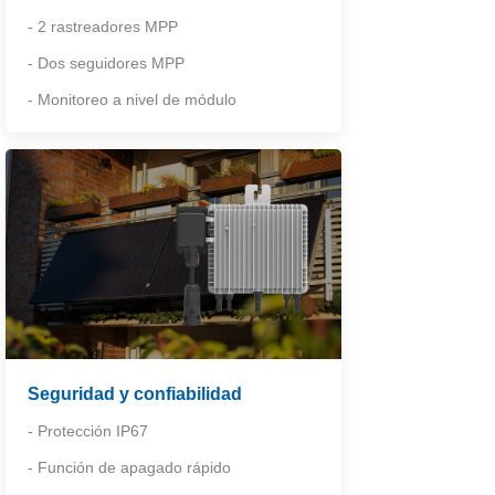
- 2 rastreadores MPP
- Dos seguidores MPP
- Monitoreo a nivel de módulo
Seguridad y confiabilidad
- Protección IP67
- Función de apagado rápido