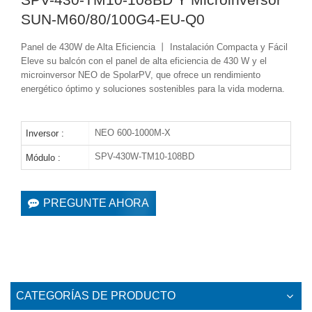
SUN-M60/80/100G4-EU-Q0
Panel de 430W de Alta Eficiencia 丨 Instalación Compacta y Fácil
Eleve su balcón con el panel de alta eficiencia de 430 W y el
microinversor NEO de SpolarPV, que ofrece un rendimiento
energético óptimo y soluciones sostenibles para la vida moderna.
NEO 600-1000M-X
Inversor :
SPV-430W-TM10-108BD
Módulo :
PREGUNTE AHORA
CATEGORÍAS DE PRODUCTO