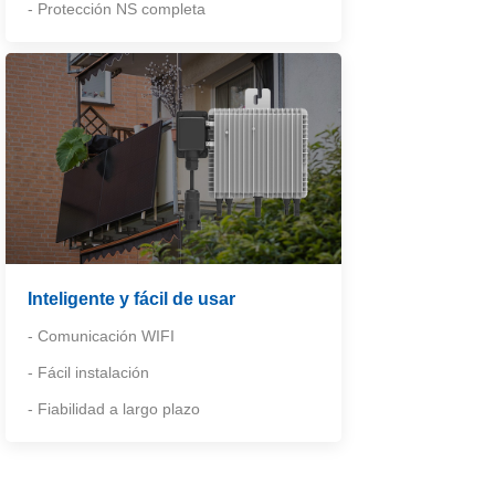
- Protección NS completa
Inteligente y fácil de usar
- Comunicación WIFI
- Fácil instalación
- Fiabilidad a largo plazo