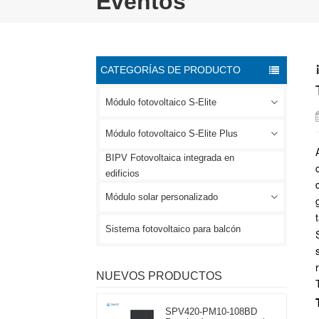
Eventos
CATEGORÍAS DE PRODUCTO
Módulo fotovoltaico S-Elite
Módulo fotovoltaico S-Elite Plus
BIPV Fotovoltaica integrada en
edificios
Módulo solar personalizado
Sistema fotovoltaico para balcón
NUEVOS PRODUCTOS
SPV420-PM10-108BD