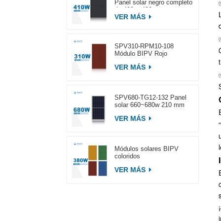
Panel solar negro completo
de 400 ~ 420 w
VER MÁS
SPV310-RPM10-108
Módulo BIPV Rojo
VER MÁS
SPV680-TG12-132 Panel
solar 660~680w 210 mm
VER MÁS
Módulos solares BIPV
coloridos
VER MÁS