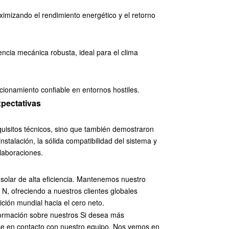
imizando el rendimiento energético y el retorno
ncia mecánica robusta, ideal para el clima
ionamiento confiable en entornos hostiles.
xpectativas
uisitos técnicos, sino que también demostraron
stalación, la sólida compatibilidad del sistema y
laboraciones.
 solar de alta eficiencia. Mantenemos nuestro
, ofreciendo a nuestros clientes globales
sición mundial hacia el cero neto.
ormación sobre nuestros
Si desea más
ase en contacto con nuestro equipo. Nos vemos en