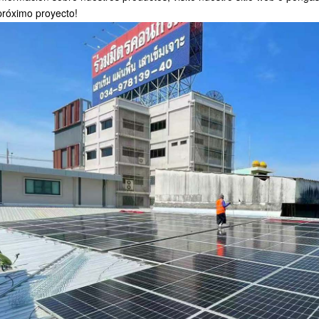
próximo proyecto
!