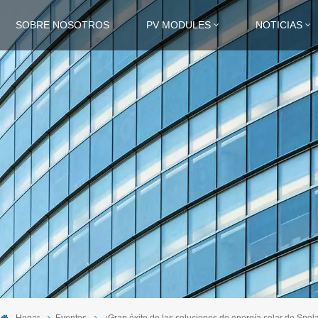
SOBRE NOSOTROS
PV MODULES
NOTICIAS
Hogar
Eventos
¡Gran éxito de las soluciones de energía solar de Spola