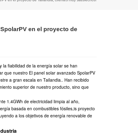
e SpolarPV en el proyecto de
la fiabilidad de la energía solar se han
ar que
nuestro
El panel solar avanzado SpolarPV
stre a gran escala en Tailandia.
.
Han recibido
imiento superior de nuestro producto, sino que
nte 1.
4
GWh de electricidad limpia al año,
energía basada en combustibles fósiles,
is
proyecto
uyendo a los objetivos de energía renovable de
dustria