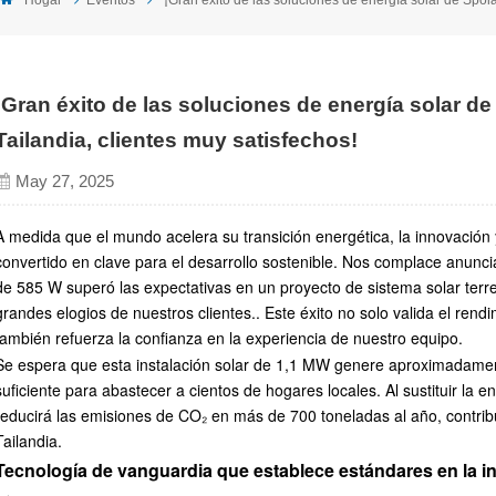
¡Gran éxito de las soluciones de energía solar d
Tailandia, clientes muy satisfechos!
May 27, 2025
A medida que el mundo acelera su transición energética, la innovación y 
convertido en clave para el desarrollo sostenible. Nos complace anunci
de 585 W superó las expectativas en un proyecto de sistema solar terre
grandes elogios de nuestros clientes.
.
Este éxito no solo valida el rend
también refuerza la confianza en la experiencia de nuestro equipo.
Se espera que esta instalación solar de 1,1 MW genere aproximadame
suficiente para abastecer a cientos de hogares locales. Al sustituir la 
reducirá las emisiones de CO₂ en más de 700 toneladas al año, contrib
Tailandia.
Tecnología de vanguardia que establece estándares en la in