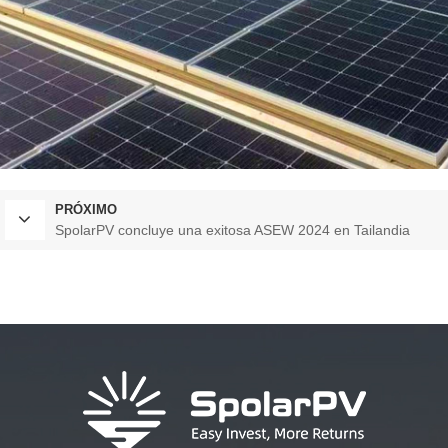
PRÓXIMO
SpolarPV concluye una exitosa ASEW 2024 en Tailandia