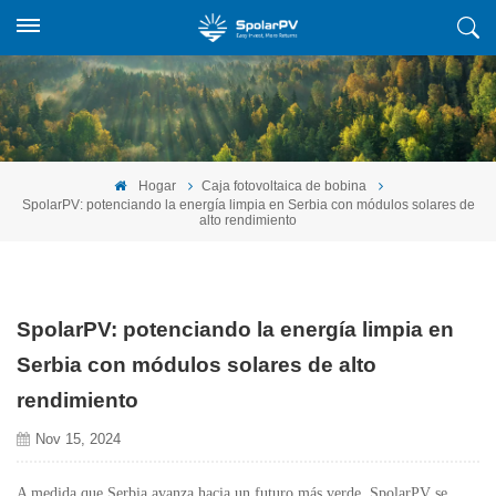
Hogar
Caja fotovoltaica de bobina
SpolarPV: potenciando la energía limpia en Serbia con módulos solares de
alto rendimiento
SpolarPV: potenciando la energía limpia en
Serbia con módulos solares de alto
rendimiento
Nov 15, 2024
A medida que Serbia avanza hacia un futuro más verde, SpolarPV se