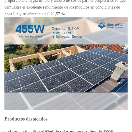
proporciona energía limpia y ahorro de costos para el propietario, lo que
demuestra el excelente rendimiento de los módulos en condiciones de
poca luz y su eficiencia del 21,57 %.
Productos destacados
Cada proyecto utiliza el
Módulo solar monocristalino de 455W
,