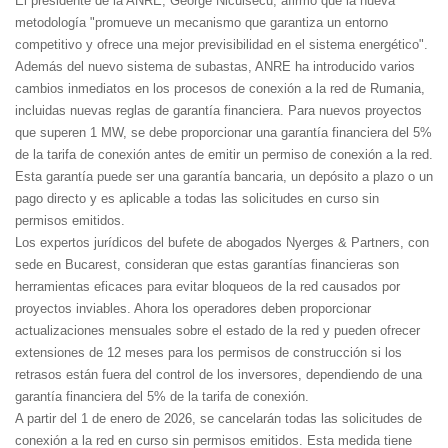
El presidente de la ANRE, George Niculsecu, afirmó que la nueva
metodología "promueve un mecanismo que garantiza un entorno
competitivo y ofrece una mejor previsibilidad en el sistema energético".
Además del nuevo sistema de subastas, ANRE ha introducido varios
cambios inmediatos en los procesos de conexión a la red de Rumania,
incluidas nuevas reglas de garantía financiera. Para nuevos proyectos
que superen 1 MW, se debe proporcionar una garantía financiera del 5%
de la tarifa de conexión antes de emitir un permiso de conexión a la red.
Esta garantía puede ser una garantía bancaria, un depósito a plazo o un
pago directo y es aplicable a todas las solicitudes en curso sin
permisos emitidos.
Los expertos jurídicos del bufete de abogados Nyerges & Partners, con
sede en Bucarest, consideran que estas garantías financieras son
herramientas eficaces para evitar bloqueos de la red causados por
proyectos inviables. Ahora los operadores deben proporcionar
actualizaciones mensuales sobre el estado de la red y pueden ofrecer
extensiones de 12 meses para los permisos de construcción si los
retrasos están fuera del control de los inversores, dependiendo de una
garantía financiera del 5% de la tarifa de conexión.
A partir del 1 de enero de 2026, se cancelarán todas las solicitudes de
conexión a la red en curso sin permisos emitidos. Esta medida tiene