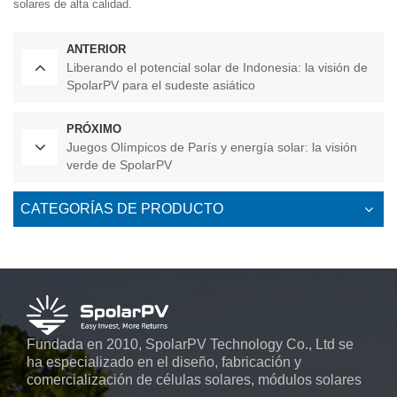
solares de alta calidad.
ANTERIOR
Liberando el potencial solar de Indonesia: la visión de
SpolarPV para el sudeste asiático
PRÓXIMO
Juegos Olímpicos de París y energía solar: la visión
verde de SpolarPV
CATEGORÍAS DE PRODUCTO
Fundada en 2010, SpolarPV Technology Co., Ltd se
ha especializado en el diseño, fabricación y
comercialización de células solares, módulos solares