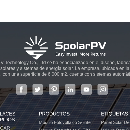
 Technology Co., Ltd se ha especializado en el diseño, fabrica
solares y sistemas de energía solar. La empresa, ubicada en la 
, con una superficie de 6.000 m2, cuenta con sistemas automát
LACES
PRODUCTOS
ETIQUETAS
PIDOS
Módulo Fotovoltaico S-Elite
Panel Solar De
GAR