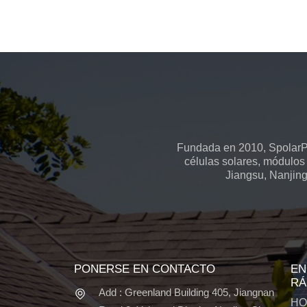
Fundada en 2010, SpolarPV
células solares, módulos 
Jiangsu, Nanjing
PONERSE EN CONTACTO
EN
RÁ
Add : Greenland Building 405, Jiangnan
HO