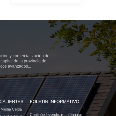
ción y comercialización de
capital de la provincia de
icos avanzados...
 CALIENTES
BOLETIN INFORMATIVO
 Media Celda
Continúe leyendo, manténgase