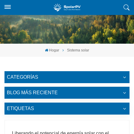
Hogar
Sistema solar
CATEGORÍAS
BLOG MÁS RECIENTE
ETIQUETAS
Liberando el potencial de energía solar con el