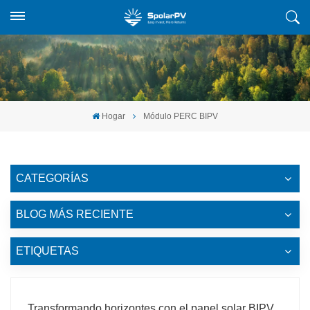
Hogar
Módulo PERC BIPV
CATEGORÍAS
BLOG MÁS RECIENTE
ETIQUETAS
Transformando horizontes con el panel solar BIPV