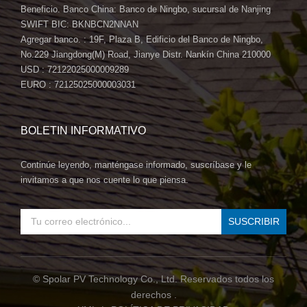
Beneficio. Banco China: Banco de Ningbo, sucursal de Nanjing
SWIFT BIC: BKNBCN2NNAN
Agregar banco. : 19F, Plaza B, Edificio del Banco de Ningbo,
No.229 Jiangdong(M) Road, Jianye Distr. Nankín China 210000
USD : 72122025000009289
EURO : 72125025000003031
BOLETIN INFORMATIVO
Continúe leyendo, manténgase informado, suscríbase y le
invitamos a que nos cuente lo que piensa.
© Spolar PV Technology Co., Ltd. Reservados todos los
derechos .