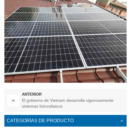
ANTERIOR
El gobierno de Vietnam desarrolla vigorosamente
sistemas fotovoltaicos
CATEGORÍAS DE PRODUCTO