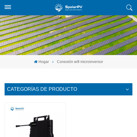
Hogar
Conexión wifi microinversor
CATEGORÍAS DE PRODUCTO