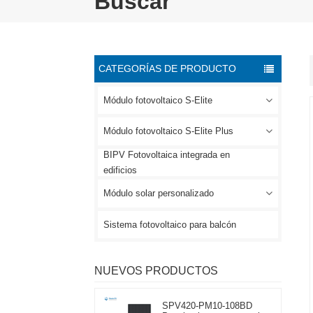
Buscar
CATEGORÍAS DE PRODUCTO
Módulo fotovoltaico S-Elite
Módulo fotovoltaico S-Elite Plus
BIPV Fotovoltaica integrada en
edificios
Módulo solar personalizado
Sistema fotovoltaico para balcón
NUEVOS PRODUCTOS
SPV420-PM10-108BD