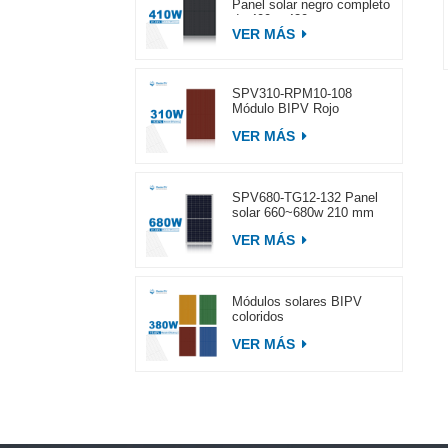
Panel solar negro completo
de 400 ~ 420 w
VER MÁS
SPV310-RPM10-108
Módulo BIPV Rojo
VER MÁS
SPV680-TG12-132 Panel
solar 660~680w 210 mm
VER MÁS
Módulos solares BIPV
coloridos
VER MÁS