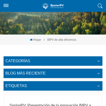
Hogar
BIPV de alta eficiencia
CATEGORÍAS
BLOG MÁS RECIENTE
ETIQUETAS
SpolarPV: Presentación de la innovación BIPV a