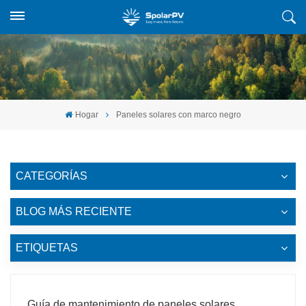
Hogar
Paneles solares con marco negro
CATEGORÍAS
BLOG MÁS RECIENTE
ETIQUETAS
Guía de mantenimiento de paneles solares