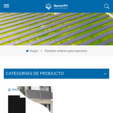
Hogar
Paneles solares para balcones
CATEGORÍAS DE PRODUCTO