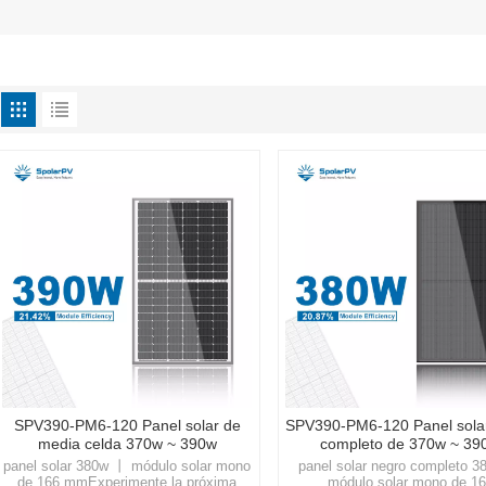
SPV390-PM6-120 Panel solar de
SPV390-PM6-120 Panel sola
media celda 370w ~ 390w
completo de 370w ~ 39
panel solar 380w 丨 módulo solar mono
panel solar negro completo 
de 166 mmExperimente la próxima
módulo solar mono de 1