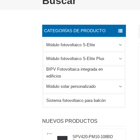
Buscar
CATEGORÍAS DE PRODUCTO
Módulo fotovoltaico S-Elite
Módulo fotovoltaico S-Elite Plus
BIPV Fotovoltaica integrada en
edificios
Módulo solar personalizado
Sistema fotovoltaico para balcón
NUEVOS PRODUCTOS
SPV420-PM10-108BD