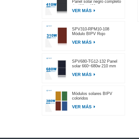
Panel solar negro completo
de 400 ~ 420 w
VER MÁS
SPV310-RPM10-108
Módulo BIPV Rojo
VER MÁS
SPV680-TG12-132 Panel
solar 660~680w 210 mm
VER MÁS
Módulos solares BIPV
coloridos
VER MÁS