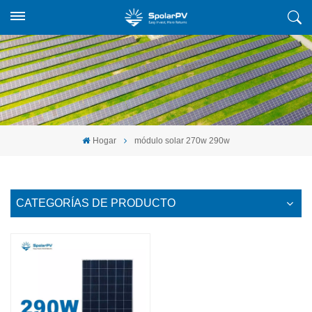
Hogar
módulo solar 270w 290w
CATEGORÍAS DE PRODUCTO