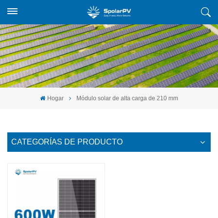
Hogar
Módulo solar de alta carga de 210 mm
CATEGORÍAS DE PRODUCTO