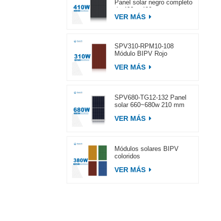
Panel solar negro completo
de 400 ~ 420 w
VER MÁS
SPV310-RPM10-108
Módulo BIPV Rojo
VER MÁS
SPV680-TG12-132 Panel
solar 660~680w 210 mm
VER MÁS
Módulos solares BIPV
coloridos
VER MÁS