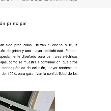
ón principal
n sido producidos. Utilizan el diseño MBB, la
sión de grieta y una mayor confiabilidad. Pueden
especialmente diseñado para centrales eléctricas
ntajas, como se muestra a continuación, que otros
a, menor pérdida de oclusión, mayor rendimiento
del 100% para garantizar la confiabilidad de los