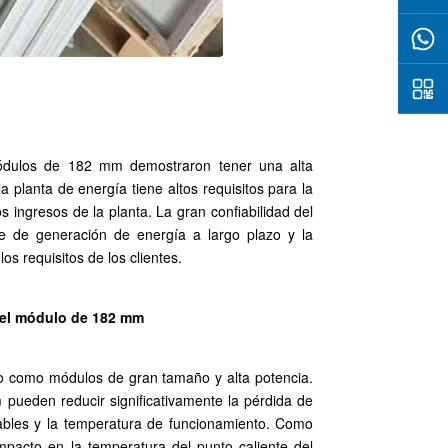
módulos de 182 mm demostraron tener una alta
 planta de energía tiene altos requisitos para la
s ingresos de la planta. La gran confiabilidad del
e de generación de energía a largo plazo y la
s requisitos de los clientes.
 del módulo de 182 mm
 como módulos de gran tamaño y alta potencia.
ueden reducir significativamente la pérdida de
ables y la temperatura de funcionamiento. Como
impacto en la temperatura del punto caliente del