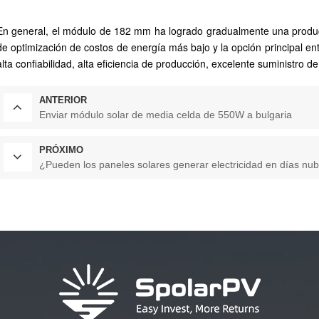
En general, el módulo de 182 mm ha logrado gradualmente una produ
de optimización de costos de energía más bajo y la opción principal ent
alta confiabilidad, alta eficiencia de producción, excelente suministro de
ANTERIOR
Enviar módulo solar de media celda de 550W a bulgaria
PRÓXIMO
¿Pueden los paneles solares generar electricidad en días nu