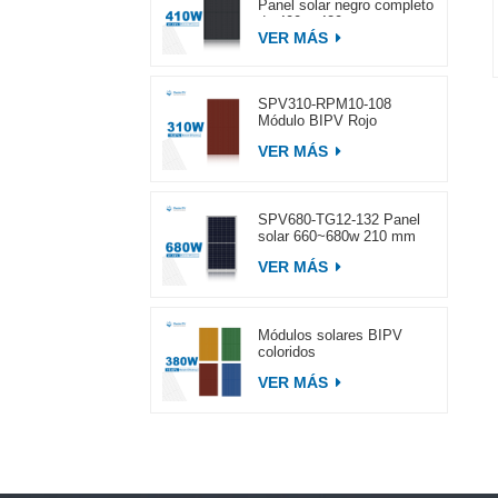
Panel solar negro completo
de 400 ~ 420 w
VER MÁS
SPV310-RPM10-108
Módulo BIPV Rojo
VER MÁS
SPV680-TG12-132 Panel
solar 660~680w 210 mm
VER MÁS
Módulos solares BIPV
coloridos
VER MÁS