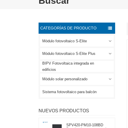
Buscar
CATEGORÍAS DE PRODUCTO
Módulo fotovoltaico S-Elite
Módulo fotovoltaico S-Elite Plus
BIPV Fotovoltaica integrada en
edificios
Módulo solar personalizado
Sistema fotovoltaico para balcón
NUEVOS PRODUCTOS
SPV420-PM10-108BD