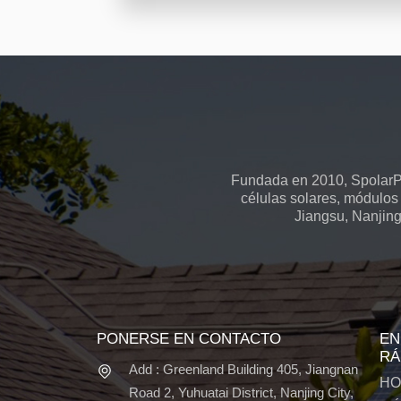
Fundada en 2010, SpolarPV
células solares, módulos 
Jiangsu, Nanjing
PONERSE EN CONTACTO
EN
RÁ
Add : Greenland Building 405, Jiangnan
HO
Road 2, Yuhuatai District, Nanjing City,