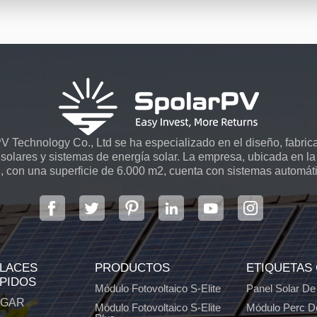
 Technology Co., Ltd se ha especializado en el diseño, fabrica
solares y sistemas de energía solar. La empresa, ubicada en la 
, con una superficie de 6.000 m2, cuenta con sistemas automát
LACES
PRODUCTOS
ETIQUETAS
PIDOS
Módulo Fotovoltaico S-Elite
Panel Solar De
GAR
Módulo Fotovoltaico S-Elite
Módulo Perc D