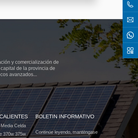
ción y comercialización de
capital de la provincia de
icos avanzados...
 CALIENTES
BOLETIN INFORMATIVO
 Media Celda
Continúe leyendo, manténgase
e 370w 375w