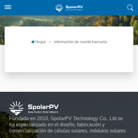
Hogar
información de cuenta bancaria
Fundada en 2010, SpolarPV Technology Co., Ltd se
ha especializado en el diseño, fabricación y
comercialización de células solares, módulos solares
y sistemas de energía solar. La empresa, ubicada en